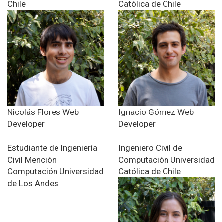
Chile
Católica de Chile
Nicolás Flores
Web
Ignacio Gómez
Web
Developer
Developer
Estudiante de Ingeniería
Ingeniero Civil de
Civil
Mención
Computación
Universidad
Computación
Universidad
Católica de Chile
de Los Andes