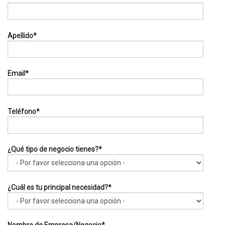
Apellido
*
Email
*
Teléfono
*
¿Qué tipo de negocio tienes?
*
¿Cuál es tu principal necesidad?
*