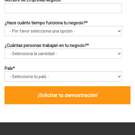
Nombre de Empresa/Negocio
*
¿Hace cuánto tiempo funciona tu negocio?
*
¿Cuántas personas trabajan en tu negocio?
*
País
*