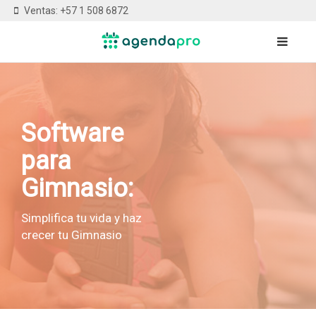
Ventas: +57 1 508 6872
Software
para
Gimnasio:
Simplifica tu vida y haz
crecer tu Gimnasio