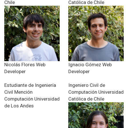
Chile
Católica de Chile
Nicolás Flores
Web
Ignacio Gómez
Web
Developer
Developer
Estudiante de Ingeniería
Ingeniero Civil de
Civil
Mención
Computación
Universidad
Computación
Universidad
Católica de Chile
de Los Andes