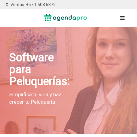
Ventas: +57 1 508 6872
Software
para
Peluquerías:
Simplifica tu vida y haz
crecer tu Peluquería