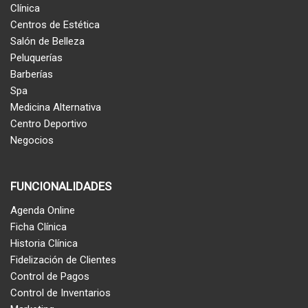
Clínica
Centros de Estética
Salón de Belleza
Peluquerías
Barberías
Spa
Medicina Alternativa
Centro Deportivo
Negocios
FUNCIONALIDADES
Agenda Online
Ficha Clínica
Historia Clínica
Fidelización de Clientes
Control de Pagos
Control de Inventarios