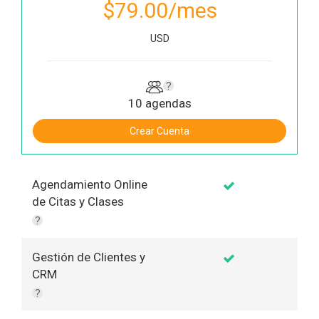
$79.00
/mes
USD
?
10 agendas
Crear Cuenta
Agendamiento Online
de Citas y Clases
?
Gestión de Clientes y
CRM
?