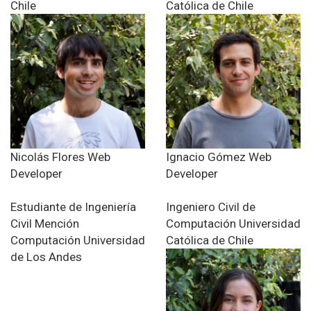
Chile
Católica de Chile
Nicolás Flores
Web
Ignacio Gómez
Web
Developer
Developer
Estudiante de Ingeniería
Ingeniero Civil de
Civil
Mención
Computación
Universidad
Computación
Universidad
Católica de Chile
de Los Andes